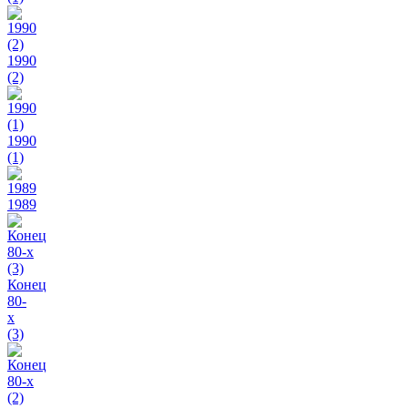
1990
(2)
1990
(1)
1989
Конец
80-
х
(3)