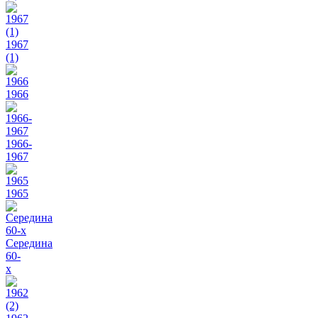
1967
(1)
1966
1966-
1967
1965
Середина
60-
х