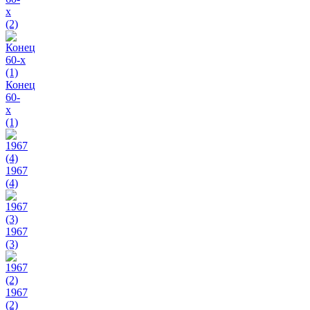
х
(2)
Конец
60-
х
(1)
1967
(4)
1967
(3)
1967
(2)