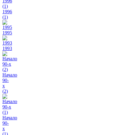
1996
(1)
1995
1993
Начало
90-
х
(2)
Начало
90-
х
(1)