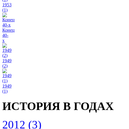
1953
(1)
Конец
40-
х
1949
(2)
1949
(1)
ИСТОРИЯ В ГОДАХ
2012 (3)