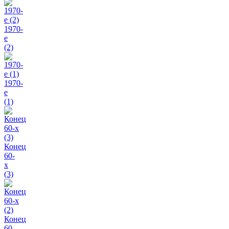
1970-
e
(2)
1970-
е
(1)
Конец
60-
х
(3)
Конец
60-