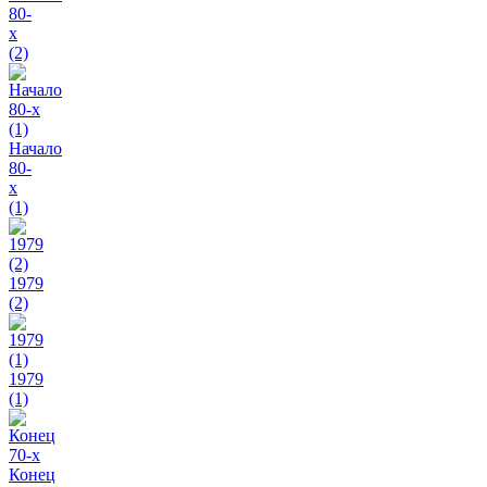
80-
х
(2)
Начало
80-
х
(1)
1979
(2)
1979
(1)
Конец