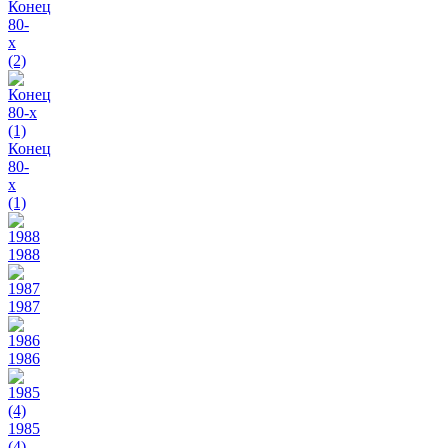
Конец
80-
х
(2)
Конец
80-
х
(1)
1988
1987
1986
1985
(4)