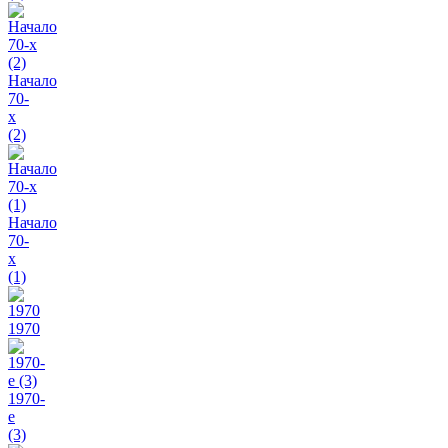
Начало
70-
х
(2)
Начало
70-
х
(1)
1970
1970-
e
(3)