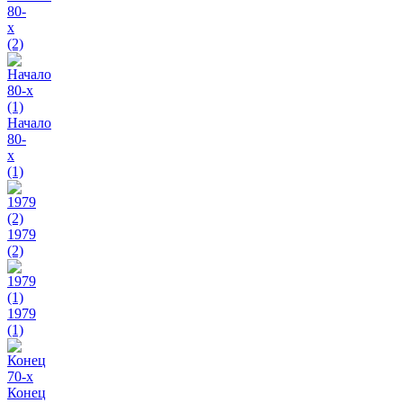
80-
х
(2)
Начало
80-
х
(1)
1979
(2)
1979
(1)
Конец