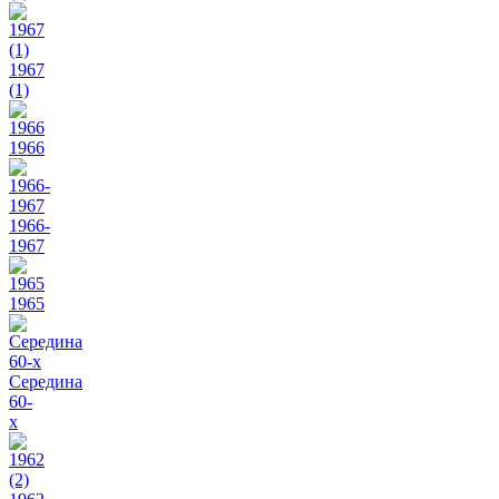
1967
(1)
1966
1966-
1967
1965
Середина
60-
х