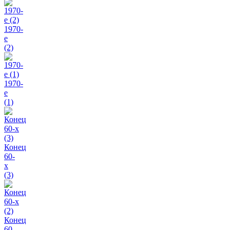
1970-
e
(2)
1970-
е
(1)
Конец
60-
х
(3)
Конец
60-