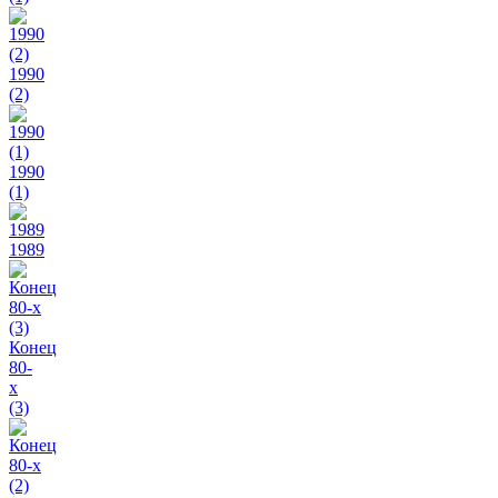
1990
(2)
1990
(1)
1989
Конец
80-
х
(3)