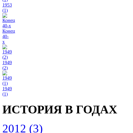
1953
(1)
Конец
40-
х
1949
(2)
1949
(1)
ИСТОРИЯ В ГОДАХ
2012 (3)