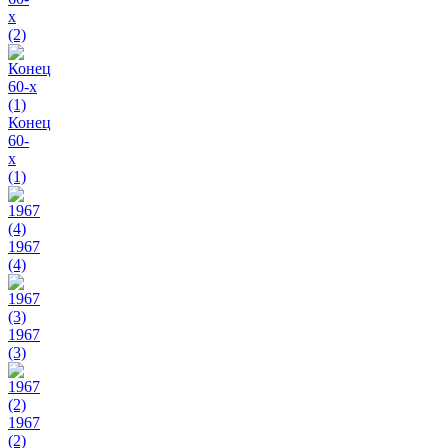
х
(2)
Конец
60-
х
(1)
1967
(4)
1967
(3)
1967
(2)