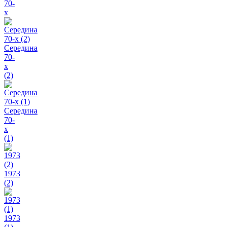
70-
х
Середина
70-
х
(2)
Середина
70-
х
(1)
1973
(2)
1973