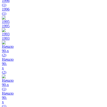
1996
(1)
1995
1993
Начало
90-
х
(2)
Начало
90-
х
(1)