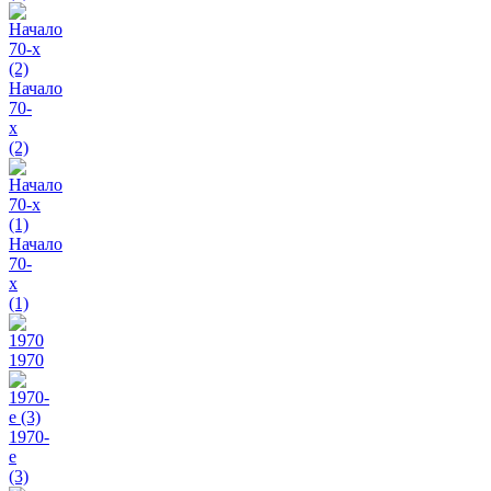
Начало
70-
х
(2)
Начало
70-
х
(1)
1970
1970-
e
(3)