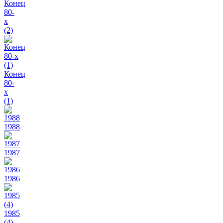
Конец
80-
х
(2)
Конец
80-
х
(1)
1988
1987
1986
1985
(4)