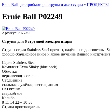
Ernie Ball | дистрибьютор - струны и аксессуары
»
ПРОДУКТЫ
Ernie Ball P02249
Артикул
P02249
Струны для 6 струнной электрогитары
Струны серии Stainless Steel прочны, надёжны и долговечны. St
хорошо сбалансированное и яркое звучание Вашего инструмент
Серия
Stainless Steel
Комплект
Extra Slinky (blue pack)
Обмотка
нержавеющая сталь
Сердцевина
стальная, лужёная, шестигранная
Натяжение
сверхлёгкое
Калибр
8-11-14-22w-30-38
Страна производитель