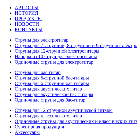
АРТИСТЫ
ИСТОРИЯ
ПРОДУКТЫ
НОВОСТИ
КОНТАКТЫ
Струны для электрогитар
Струны для 7-струнной, 8-струнной и 9-струнной электр
Струны для 12-струнной электрогитары
Наборы из 10 струн для электрогитары
Одиночные струны для электрогитар
Струны для бас-гитар
Струны для 5-струнной бас-гитары
Струны для 6-струнной бас-гитары
Струны для акустических гитар
Струны для акустической бас-гитары
Одиночные струны для бас-гитар
Струны для 12-струнной акустической гитары
Струны для классических гитар
Одиночные струны для акустических и классических гит
Сувенирная продукция
Аксессуары