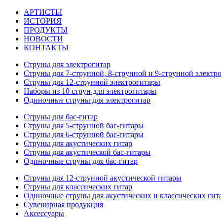
АРТИСТЫ
ИСТОРИЯ
ПРОДУКТЫ
НОВОСТИ
КОНТАКТЫ
Струны для электрогитар
Струны для 7-струнной, 8-струнной и 9-струнной электр
Струны для 12-струнной электрогитары
Наборы из 10 струн для электрогитары
Одиночные струны для электрогитар
Струны для бас-гитар
Струны для 5-струнной бас-гитары
Струны для 6-струнной бас-гитары
Струны для акустических гитар
Струны для акустической бас-гитары
Одиночные струны для бас-гитар
Струны для 12-струнной акустической гитары
Струны для классических гитар
Одиночные струны для акустических и классических гит
Сувенирная продукция
Аксессуары