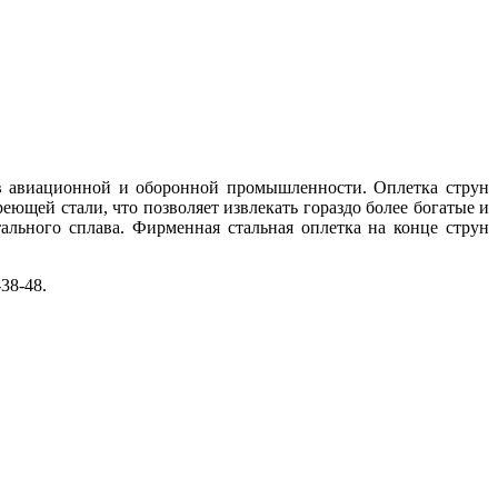
и в авиационной и оборонной промышленности. Оплетка струн
реющей стали, что позволяет извлекать гораздо более богатые и
льного сплава. Фирменная стальная оплетка на конце струн
38-48.