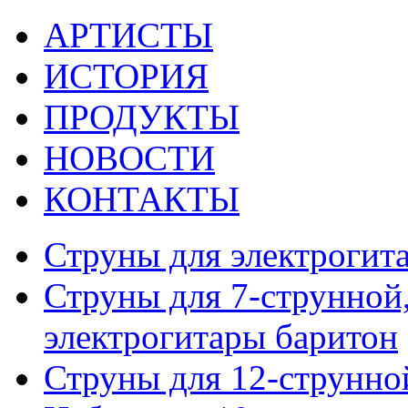
АРТИСТЫ
ИСТОРИЯ
ПРОДУКТЫ
НОВОСТИ
КОНТАКТЫ
Струны для электрогит
Струны для 7-струнной,
электрогитары баритон
Струны для 12-струнно