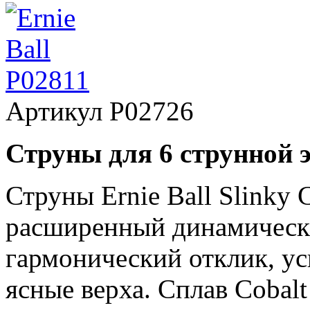
Артикул
P02726
Струны для 6 струнной 
Струны Ernie Ball Slinky 
расширенный динамически
гармонический отклик, у
ясные верха. Сплав Cobal