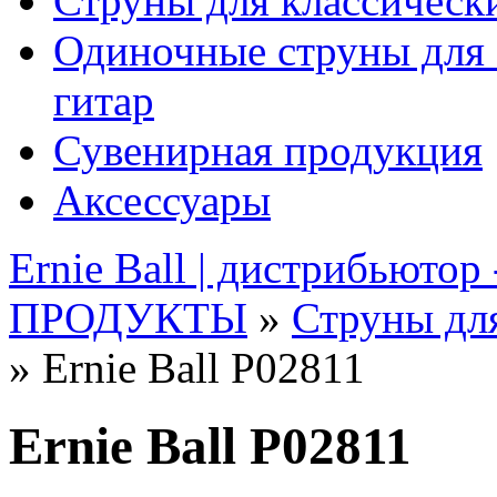
Струны для классическ
Одиночные струны для 
гитар
Сувенирная продукция
Аксессуары
Ernie Ball | дистрибьютор
ПРОДУКТЫ
»
Струны для
» Ernie Ball P02811
Ernie Ball P02811