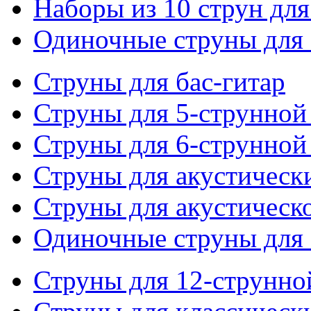
Наборы из 10 струн для
Одиночные струны для 
Струны для бас-гитар
Струны для 5-струнной
Струны для 6-струнной
Струны для акустическ
Струны для акустическ
Одиночные струны для 
Струны для 12-струнно