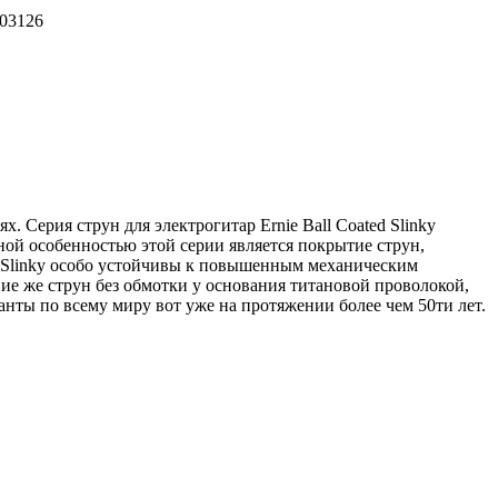
P03126
. Серия струн для электрогитар Ernie Ball Coated Slinky
ной особенностью этой серии является покрытие струн,
ed Slinky особо устойчивы к повышенным механическим
ие же струн без обмотки у основания титановой проволокой,
анты по всему миру вот уже на протяжении более чем 50ти лет.