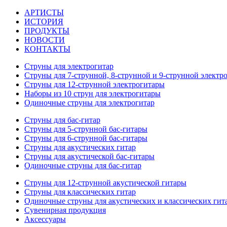
АРТИСТЫ
ИСТОРИЯ
ПРОДУКТЫ
НОВОСТИ
КОНТАКТЫ
Струны для электрогитар
Струны для 7-струнной, 8-струнной и 9-струнной электр
Струны для 12-струнной электрогитары
Наборы из 10 струн для электрогитары
Одиночные струны для электрогитар
Струны для бас-гитар
Струны для 5-струнной бас-гитары
Струны для 6-струнной бас-гитары
Струны для акустических гитар
Струны для акустической бас-гитары
Одиночные струны для бас-гитар
Струны для 12-струнной акустической гитары
Струны для классических гитар
Одиночные струны для акустических и классических гит
Сувенирная продукция
Аксессуары