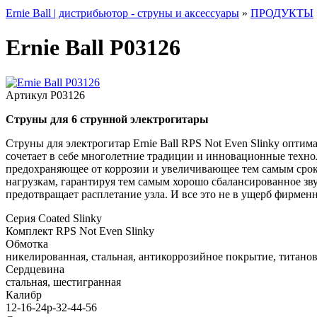
Ernie Ball | дистрибьютор - струны и аксессуары
»
ПРОДУКТЫ
Ernie Ball P03126
Артикул
P03126
Cтруны для 6 струнной электрогитары
Струны для электрогитар Ernie Ball RPS Not Even Slinky оптима
сочетает в себе многолетние традиции и инновационные техно
предохраняющее от коррозии и увеличивающее тем самым срок 
нагрузкам, гарантируя тем самым хорошо сбалансированное зву
предотвращает расплетание узла. И все это не в ущерб фирмен
Серия
Coated Slinky
Комплект
RPS Not Even Slinky
Обмотка
никелированная, стальная, антикоррозийное покрытие, титано
Сердцевина
стальная, шестигранная
Калибр
12-16-24p-32-44-56