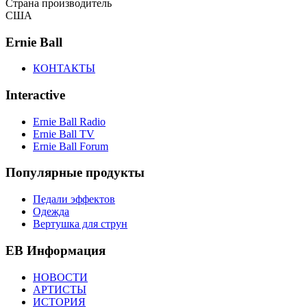
Страна производитель
США
Ernie Ball
КОНТАКТЫ
Interactive
Ernie Ball Radio
Ernie Ball TV
Ernie Ball Forum
Популярные продукты
Педали эффектов
Одежда
Вертушка для струн
EB Информация
НОВОСТИ
АРТИСТЫ
ИСТОРИЯ