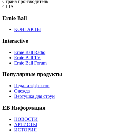
Страна производитель
США
Ernie Ball
КОНТАКТЫ
Interactive
Ernie Ball Radio
Ernie Ball TV
Ernie Ball Forum
Популярные продукты
Педали эффектов
Одежда
Вертушка для струн
EB Информация
НОВОСТИ
АРТИСТЫ
ИСТОРИЯ