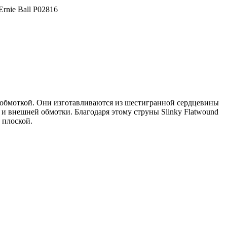
Ernie Ball P02816
лой обмоткой. Они изготавливаются из шестигранной сердцевины
 и внешней обмотки. Благодаря этому струны Slinky Flatwound
 плоской.