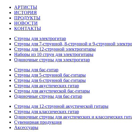
АРТИСТЫ
ИСТОРИЯ
ПРОДУКТЫ
НОВОСТИ
КОНТАКТЫ
Струны для электрогитар
Струны для 7-струнной, 8-струнной и 9-струнной электр
Струны для 12-струнной электрогитары
Наборы из 10 струн для электрогитары
Одиночные струны для электрогитар
Струны для бас-гитар
Струны для 5-струнной бас-гитары
Струны для 6-струнной бас-гитары
Струны для акустических гитар
Струны для акустической бас-гитары
Одиночные струны для бас-гитар
Струны для 12-струнной акустической гитары
Струны для классических гитар
Одиночные струны для акустических и классических гит
Сувенирная продукция
Аксессуары