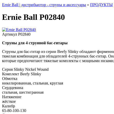
Ernie Ball | дистрибьютор - струны и аксессуары
»
ПРОДУКТЫ
Ernie Ball P02840
Артикул
P02840
Струны для 4 струнной бас-гитары
Струны для бас-гитар из серии Beefy Slinky обладают фирменны
тяжелая комбинация для обладателей 4-струнных бас-гитар. Он
которые предпочитают тяжелые комплекты с мощными низами,
Серия
Slinky Nickel Wound
Комплект
Beefy Slinky
Обмотка
никелированная, стальная, круглая
Сердцевина
стальная, шестигранная
Натяжение
жёсткое
Калибр
65-80-100-130