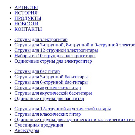
АРТИСТЫ
ИСТОРИЯ
ПРОДУКТЫ
НОВОСТИ
КОНТАКТЫ
Струны для электрогитар
Струны для 7-струнной, 8-струнной и 9-струнной электр
Струны для 12-струнной электрогитары
Наборы из 10 струн для электрогитары
Одиночные струны для электрогитар
Струны для бас-гитар
Струны для 5-струнной бас-гитары
Струны для 6-струнной бас-гитары
Струны для акустических гитар
Струны для акустической бас-гитары
Одиночные струны для бас-гитар
Струны для 12-струнной акустической гитары
Струны для классических гитар
Одиночные струны для акустических и классических гит
Сувенирная продукция
Аксессуары