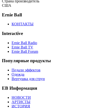
Страна производитель
США
Ernie Ball
КОНТАКТЫ
Interactive
Ernie Ball Radio
Ernie Ball TV
Ernie Ball Forum
Популярные продукты
Педали эффектов
Одежда
Вертушка для струн
EB Информация
НОВОСТИ
АРТИСТЫ
ИСТОРИЯ