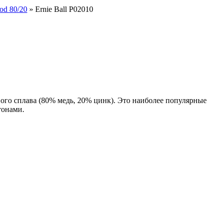
od 80/20
» Ernie Ball P02010
ого сплава (80% медь, 20% цинк). Это наиболее популярные
тонами.