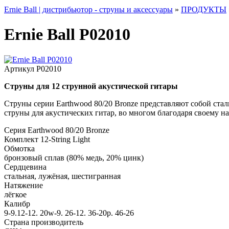
Ernie Ball | дистрибьютор - струны и аксессуары
»
ПРОДУКТЫ
Ernie Ball P02010
Артикул
P02010
Струны для 12 струнной акустической гитары
Струны серии Earthwood 80/20 Bronze представляют собой ста
струны для акустических гитар, во многом благодаря своему 
Серия
Earthwood 80/20 Bronze
Комплект
12-String Light
Обмотка
бронзовый сплав (80% медь, 20% цинк)
Сердцевина
стальная, лужёная, шестигранная
Натяжение
лёгкое
Калибр
9-9.12-12. 20w-9. 26-12. 36-20p. 46-26
Страна производитель