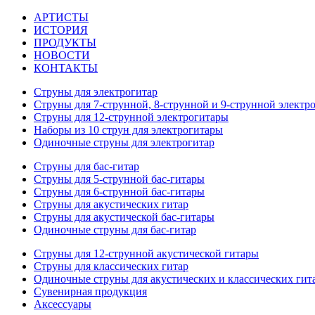
АРТИСТЫ
ИСТОРИЯ
ПРОДУКТЫ
НОВОСТИ
КОНТАКТЫ
Струны для электрогитар
Струны для 7-струнной, 8-струнной и 9-струнной электр
Струны для 12-струнной электрогитары
Наборы из 10 струн для электрогитары
Одиночные струны для электрогитар
Струны для бас-гитар
Струны для 5-струнной бас-гитары
Струны для 6-струнной бас-гитары
Струны для акустических гитар
Струны для акустической бас-гитары
Одиночные струны для бас-гитар
Струны для 12-струнной акустической гитары
Струны для классических гитар
Одиночные струны для акустических и классических гит
Сувенирная продукция
Аксессуары