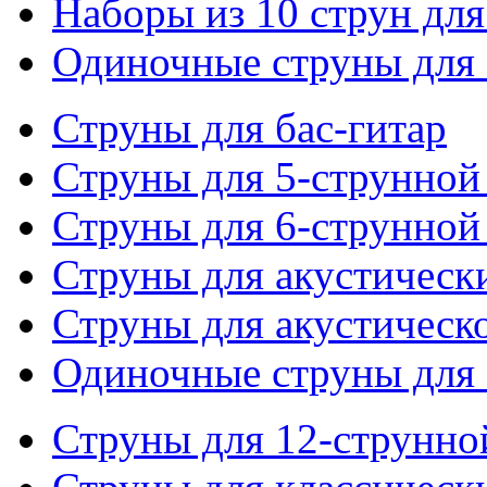
Наборы из 10 струн для
Одиночные струны для 
Струны для бас-гитар
Струны для 5-струнной
Струны для 6-струнной
Струны для акустическ
Струны для акустическ
Одиночные струны для 
Струны для 12-струнно