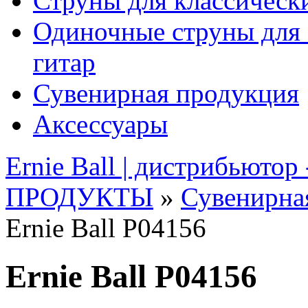
Струны для классическ
Одиночные струны для 
гитар
Сувенирная продукция
Аксессуары
Ernie Ball | дистрибьютор
ПРОДУКТЫ
»
Сувенирна
Ernie Ball P04156
Ernie Ball P04156