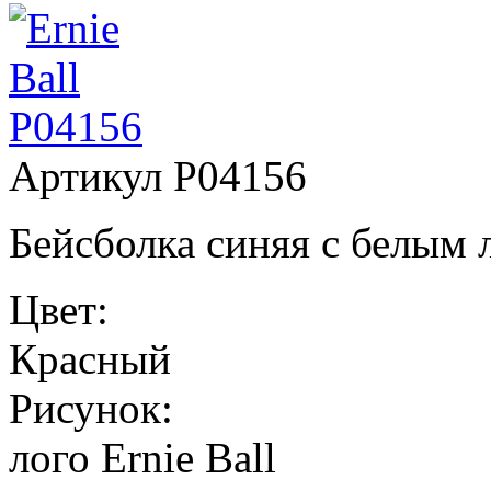
Артикул
P04156
Бейсболка синяя с белым л
Цвет:
Красный
Рисунок:
лого Ernie Ball