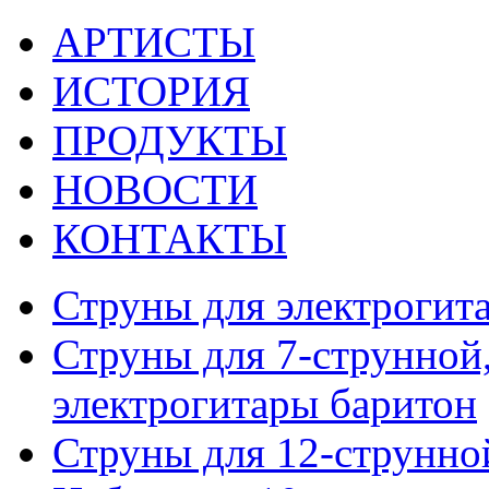
АРТИСТЫ
ИСТОРИЯ
ПРОДУКТЫ
НОВОСТИ
КОНТАКТЫ
Струны для электрогит
Струны для 7-струнной,
электрогитары баритон
Струны для 12-струнно