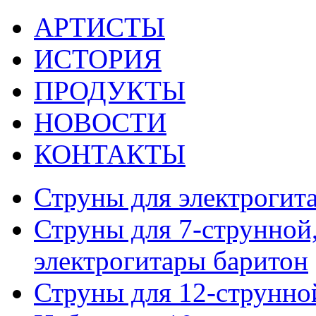
АРТИСТЫ
ИСТОРИЯ
ПРОДУКТЫ
НОВОСТИ
КОНТАКТЫ
Струны для электрогит
Струны для 7-струнной,
электрогитары баритон
Струны для 12-струнно