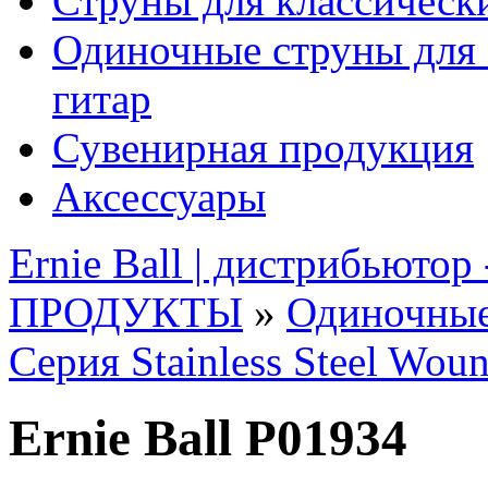
Струны для классическ
Одиночные струны для 
гитар
Сувенирная продукция
Аксессуары
Ernie Ball | дистрибьютор
ПРОДУКТЫ
»
Одиночные
Серия Stainless Steel Wou
Ernie Ball P01934