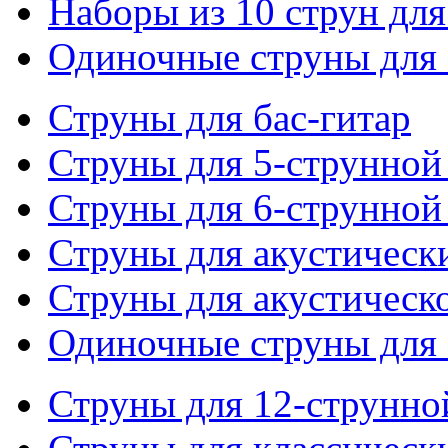
Наборы из 10 струн для
Одиночные струны для 
Струны для бас-гитар
Струны для 5-струнной
Струны для 6-струнной
Струны для акустическ
Струны для акустическ
Одиночные струны для 
Струны для 12-струнно