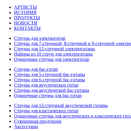
АРТИСТЫ
ИСТОРИЯ
ПРОДУКТЫ
НОВОСТИ
КОНТАКТЫ
Струны для электрогитар
Струны для 7-струнной, 8-струнной и 9-струнной электр
Струны для 12-струнной электрогитары
Наборы из 10 струн для электрогитары
Одиночные струны для электрогитар
Струны для бас-гитар
Струны для 5-струнной бас-гитары
Струны для 6-струнной бас-гитары
Струны для акустических гитар
Струны для акустической бас-гитары
Одиночные струны для бас-гитар
Струны для 12-струнной акустической гитары
Струны для классических гитар
Одиночные струны для акустических и классических гит
Сувенирная продукция
Аксессуары