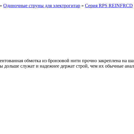
»
Одиночные струны для электрогитар
»
Серия RPS REINFRCD
ентованная обмотка из бронзовой нити прочно закреплена на ша
 дольше служат и надежнее держат строй, чем их обычные анал