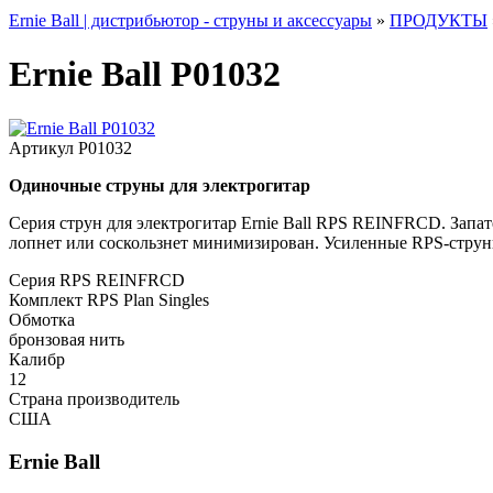
Ernie Ball | дистрибьютор - струны и аксессуары
»
ПРОДУКТЫ
Ernie Ball P01032
Артикул
P01032
Одиночные струны для электрогитар
Серия струн для электрогитар Ernie Ball RPS REINFRCD. Запат
лопнет или соскользнет минимизирован. Усиленные RPS-струны
Серия
RPS REINFRCD
Комплект
RPS Plan Singles
Обмотка
бронзовая нить
Калибр
12
Страна производитель
США
Ernie Ball