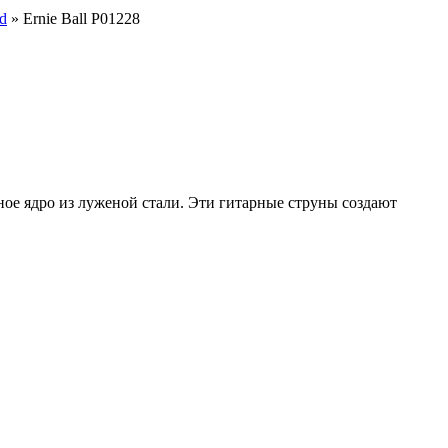
d
» Ernie Ball P01228
ьное ядро из луженой стали. Эти гитарные струны создают