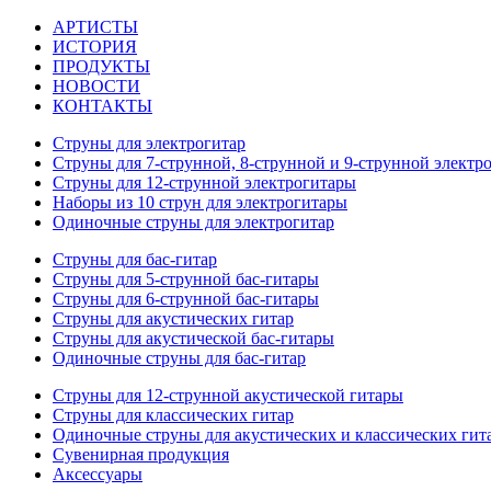
АРТИСТЫ
ИСТОРИЯ
ПРОДУКТЫ
НОВОСТИ
КОНТАКТЫ
Струны для электрогитар
Струны для 7-струнной, 8-струнной и 9-струнной электр
Струны для 12-струнной электрогитары
Наборы из 10 струн для электрогитары
Одиночные струны для электрогитар
Струны для бас-гитар
Струны для 5-струнной бас-гитары
Струны для 6-струнной бас-гитары
Струны для акустических гитар
Струны для акустической бас-гитары
Одиночные струны для бас-гитар
Струны для 12-струнной акустической гитары
Струны для классических гитар
Одиночные струны для акустических и классических гит
Сувенирная продукция
Аксессуары