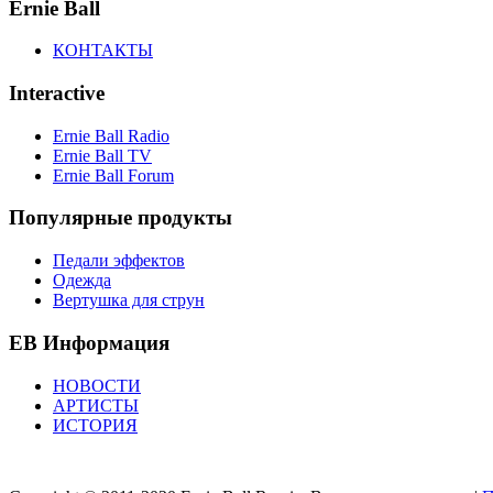
Ernie Ball
КОНТАКТЫ
Interactive
Ernie Ball Radio
Ernie Ball TV
Ernie Ball Forum
Популярные продукты
Педали эффектов
Одежда
Вертушка для струн
EB Информация
НОВОСТИ
АРТИСТЫ
ИСТОРИЯ