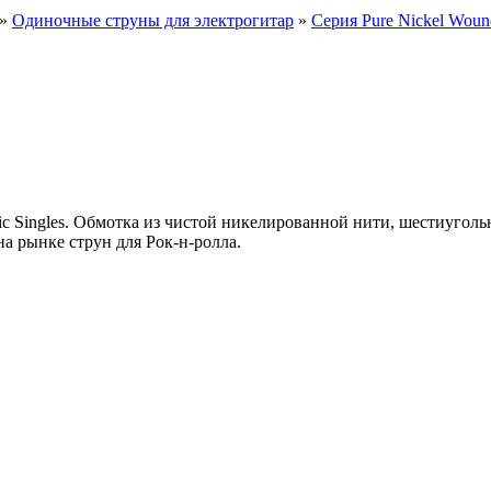
»
Одиночные струны для электрогитар
»
Серия Pure Nickel Woun
ctric Singles. Обмотка из чистой никелированной нити, шестиугол
на рынке струн для Рок-н-ролла.