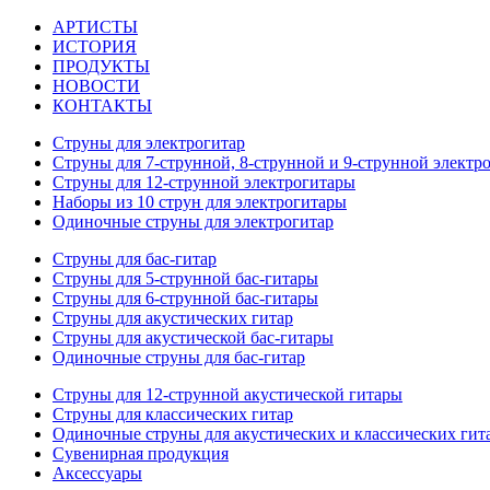
АРТИСТЫ
ИСТОРИЯ
ПРОДУКТЫ
НОВОСТИ
КОНТАКТЫ
Струны для электрогитар
Струны для 7-струнной, 8-струнной и 9-струнной электр
Струны для 12-струнной электрогитары
Наборы из 10 струн для электрогитары
Одиночные струны для электрогитар
Струны для бас-гитар
Струны для 5-струнной бас-гитары
Струны для 6-струнной бас-гитары
Струны для акустических гитар
Струны для акустической бас-гитары
Одиночные струны для бас-гитар
Струны для 12-струнной акустической гитары
Струны для классических гитар
Одиночные струны для акустических и классических гит
Сувенирная продукция
Аксессуары