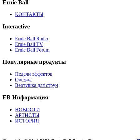
Ernie Ball
КОНТАКТЫ
Interactive
Ernie Ball Radio
Ernie Ball TV
Ernie Ball Forum
Популярные продукты
Педали эффектов
Одежда
Вертушка для струн
EB Информация
НОВОСТИ
АРТИСТЫ
ИСТОРИЯ