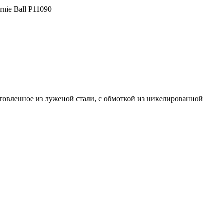
rnie Ball P11090
готовленное из луженой стали, с обмоткой из никелированной