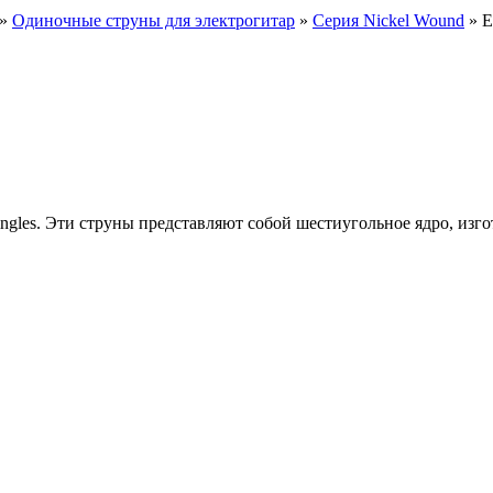
»
Одиночные струны для электрогитар
»
Серия Nickel Wound
» E
 Singles. Эти струны представляют собой шестиугольное ядро, из