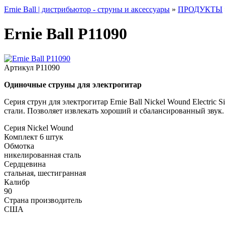
Ernie Ball | дистрибьютор - струны и аксессуары
»
ПРОДУКТЫ
Ernie Ball P11090
Артикул
P11090
Одиночные струны для электрогитар
Серия струн для электрогитар Ernie Ball Nickel Wound Electric
стали. Позволяет извлекать хороший и сбалансированный звук.
Серия
Nickel Wound
Комплект
6 штук
Обмотка
никелированная сталь
Сердцевина
стальная, шестигранная
Калибр
90
Страна производитель
США