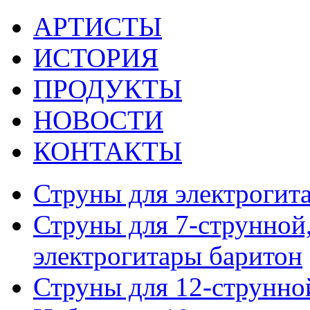
АРТИСТЫ
ИСТОРИЯ
ПРОДУКТЫ
НОВОСТИ
КОНТАКТЫ
Струны для электрогит
Струны для 7-струнной,
электрогитары баритон
Струны для 12-струнно