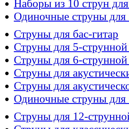
Наборы из 10 струн для
Одиночные струны для 
Струны для бас-гитар
Струны для 5-струнной
Струны для 6-струнной
Струны для акустическ
Струны для акустическ
Одиночные струны для 
Струны для 12-струнно