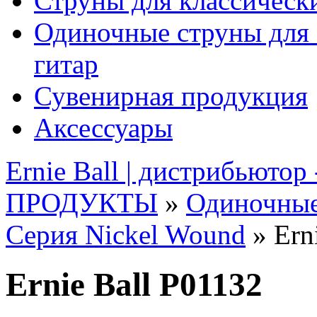
Струны для классическ
Одиночные струны для 
гитар
Сувенирная продукция
Аксессуары
Ernie Ball | дистрибьютор
ПРОДУКТЫ
»
Одиночные
Серия Nickel Wound
» Ern
Ernie Ball P01132