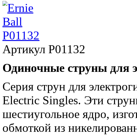
Артикул
P01132
Одиночные струны для 
Серия струн для электроги
Electric Singles. Эти стр
шестиугольное ядро, изго
обмоткой из никелированн