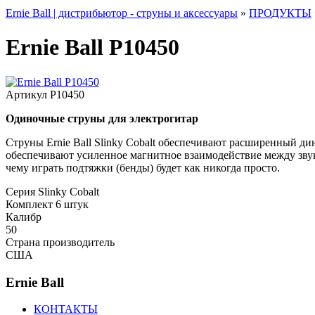
Ernie Ball | дистрибьютор - струны и аксессуары
»
ПРОДУКТЫ
Ernie Ball P10450
Артикул
P10450
Одиночные струны для электрогитар
Струны Ernie Ball Slinky Cobalt обеспечивают расширенный д
обеспечивают усиленное магнитное взаимодействие между зву
чему играть подтяжки (бенды) будет как никогда просто.
Серия
Slinky Cobalt
Комплект
6 штук
Калибр
50
Страна производитель
США
Ernie Ball
КОНТАКТЫ