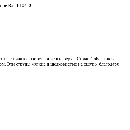
rnie Ball P10450
енные нижние частоты и ясные верха. Сплав Cobalt также
м. Эти струны мягкие и шелковистые на ощупь, благодаря