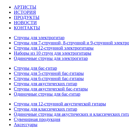
АРТИСТЫ
ИСТОРИЯ
ПРОДУКТЫ
НОВОСТИ
КОНТАКТЫ
Струны для электрогитар
Струны для 7-струнной, 8-струнной и 9-струнной электр
Струны для 12-струнной электрогитары
Наборы из 10 струн для электрогитары
Одиночные струны для электрогитар
Струны для бас-гитар
Струны для 5-струнной бас-гитары
Струны для 6-струнной бас-гитары
Струны для акустических гитар
Струны для акустической бас-гитары
Одиночные струны для бас-гитар
Струны для 12-струнной акустической гитары
Струны для классических гитар
Одиночные струны для акустических и классических гит
Сувенирная продукция
Аксессуары