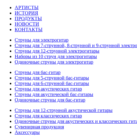
АРТИСТЫ
ИСТОРИЯ
ПРОДУКТЫ
НОВОСТИ
КОНТАКТЫ
Струны для электрогитар
Струны для 7-струнной, 8-струнной и 9-струнной электр
Струны для 12-струнной электрогитары
Наборы из 10 струн для электрогитары
Одиночные струны для электрогитар
Струны для бас-гитар
Струны для 5-струнной бас-гитары
Струны для 6-струнной бас-гитары
Струны для акустических гитар
Струны для акустической бас-гитары
Одиночные струны для бас-гитар
Струны для 12-струнной акустической гитары
Струны для классических гитар
Одиночные струны для акустических и классических гит
Сувенирная продукция
Аксессуары