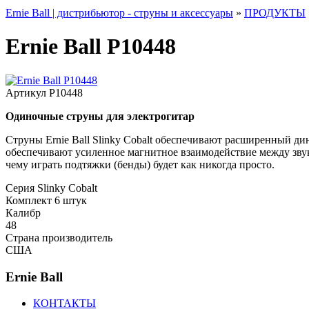
Ernie Ball | дистрибьютор - струны и аксессуары
»
ПРОДУКТЫ
Ernie Ball P10448
Артикул
P10448
Одиночные струны для электрогитар
Струны Ernie Ball Slinky Cobalt обеспечивают расширенный д
обеспечивают усиленное магнитное взаимодействие между зву
чему играть подтяжки (бенды) будет как никогда просто.
Серия
Slinky Cobalt
Комплект
6 штук
Калибр
48
Страна производитель
США
Ernie Ball
КОНТАКТЫ