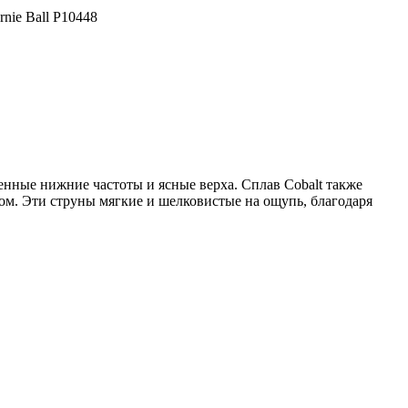
rnie Ball P10448
енные нижние частоты и ясные верха. Сплав Cobalt также
м. Эти струны мягкие и шелковистые на ощупь, благодаря