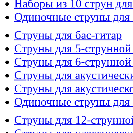
Наборы из 10 струн для
Одиночные струны для 
Струны для бас-гитар
Струны для 5-струнной
Струны для 6-струнной
Струны для акустическ
Струны для акустическ
Одиночные струны для 
Струны для 12-струнно