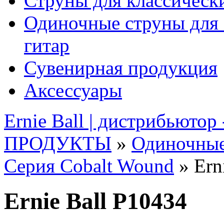
Струны для классическ
Одиночные струны для 
гитар
Сувенирная продукция
Аксессуары
Ernie Ball | дистрибьютор
ПРОДУКТЫ
»
Одиночные
Серия Cobalt Wound
» Ern
Ernie Ball P10434