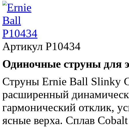
Артикул
P10434
Одиночные струны для 
Струны Ernie Ball Slinky 
расширенный динамически
гармонический отклик, у
ясные верха. Сплав Cobal