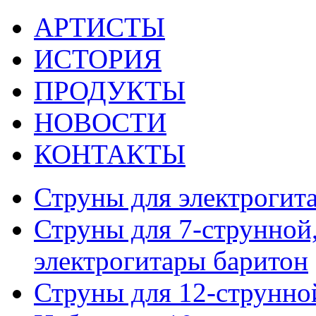
АРТИСТЫ
ИСТОРИЯ
ПРОДУКТЫ
НОВОСТИ
КОНТАКТЫ
Струны для электрогит
Струны для 7-струнной,
электрогитары баритон
Струны для 12-струнно