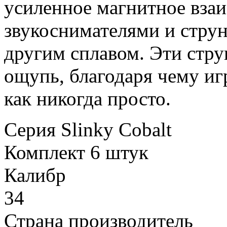
усиленное магнитное вза
звукоснимателями и стру
другим сплавом. Эти стру
ощупь, благодаря чему иг
как никогда просто.
Серия
Slinky Cobalt
Комплект
6 штук
Калибр
34
Страна производитель