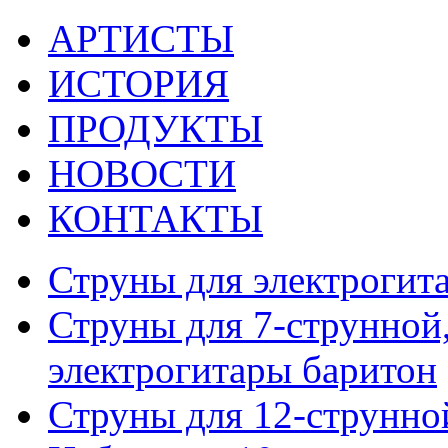
АРТИСТЫ
ИСТОРИЯ
ПРОДУКТЫ
НОВОСТИ
КОНТАКТЫ
Струны для электрогит
Струны для 7-струнной,
электрогитары баритон
Струны для 12-струнно