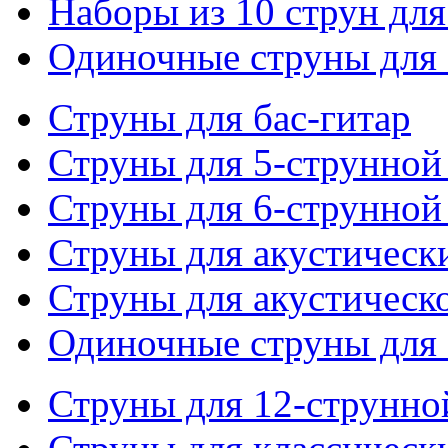
Наборы из 10 струн для
Одиночные струны для 
Струны для бас-гитар
Струны для 5-струнной
Струны для 6-струнной
Струны для акустическ
Струны для акустическ
Одиночные струны для 
Струны для 12-струнно