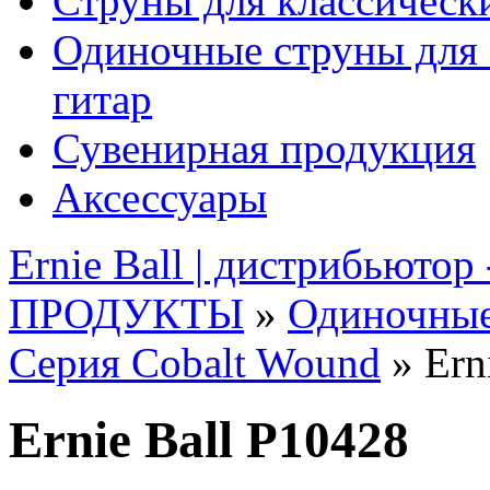
Струны для классическ
Одиночные струны для 
гитар
Сувенирная продукция
Аксессуары
Ernie Ball | дистрибьютор
ПРОДУКТЫ
»
Одиночные
Серия Cobalt Wound
» Ern
Ernie Ball P10428