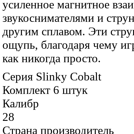
усиленное магнитное вза
звукоснимателями и стру
другим сплавом. Эти стру
ощупь, благодаря чему иг
как никогда просто.
Серия
Slinky Cobalt
Комплект
6 штук
Калибр
28
Страна производитель