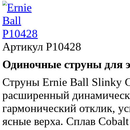
Артикул
P10428
Одиночные струны для 
Струны Ernie Ball Slinky 
расширенный динамически
гармонический отклик, у
ясные верха. Сплав Cobal