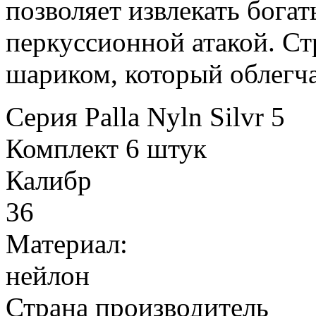
позволяет извлекать богат
перкуссионной атакой. С
шариком, который облегча
Серия
Palla Nyln Silvr 5
Комплект
6 штук
Калибр
36
Материал:
нейлон
Страна производитель