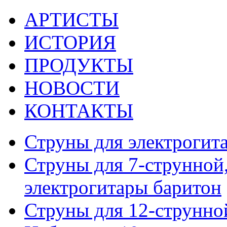
АРТИСТЫ
ИСТОРИЯ
ПРОДУКТЫ
НОВОСТИ
КОНТАКТЫ
Струны для электрогит
Струны для 7-струнной,
электрогитары баритон
Струны для 12-струнно