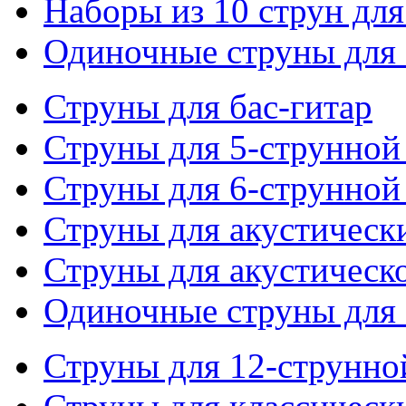
Наборы из 10 струн для
Одиночные струны для 
Струны для бас-гитар
Струны для 5-струнной
Струны для 6-струнной
Струны для акустическ
Струны для акустическ
Одиночные струны для 
Струны для 12-струнно