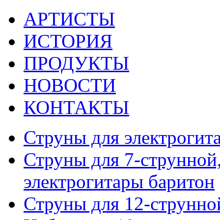
АРТИСТЫ
ИСТОРИЯ
ПРОДУКТЫ
НОВОСТИ
КОНТАКТЫ
Струны для электрогит
Струны для 7-струнной,
электрогитары баритон
Струны для 12-струнно