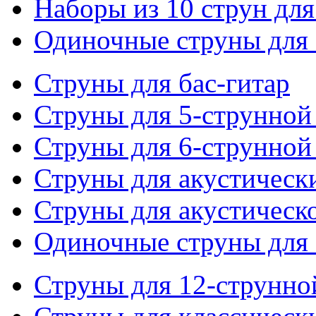
Наборы из 10 струн для
Одиночные струны для 
Струны для бас-гитар
Струны для 5-струнной
Струны для 6-струнной
Струны для акустическ
Струны для акустическ
Одиночные струны для 
Струны для 12-струнно