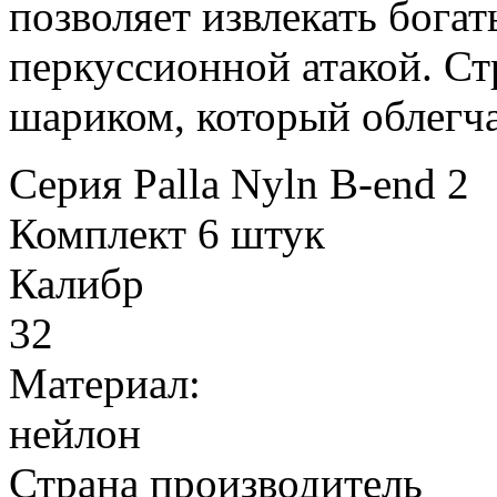
позволяет извлекать богат
перкуссионной атакой. С
шариком, который облегча
Серия
Palla Nyln B-end 2
Комплект
6 штук
Калибр
32
Материал:
нейлон
Страна производитель