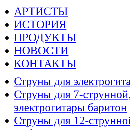
АРТИСТЫ
ИСТОРИЯ
ПРОДУКТЫ
НОВОСТИ
КОНТАКТЫ
Струны для электрогит
Струны для 7-струнной,
электрогитары баритон
Струны для 12-струнно