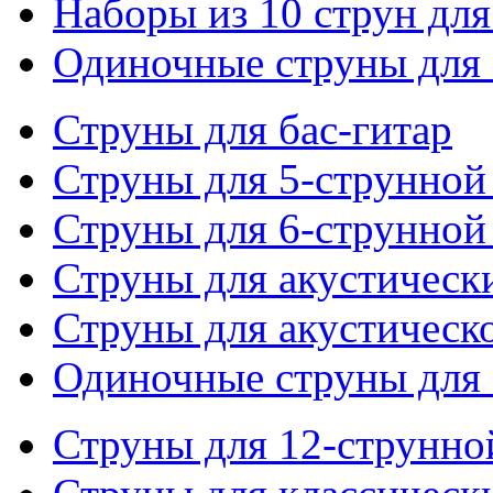
Наборы из 10 струн для
Одиночные струны для 
Струны для бас-гитар
Струны для 5-струнной
Струны для 6-струнной
Струны для акустическ
Струны для акустическ
Одиночные струны для 
Струны для 12-струнно