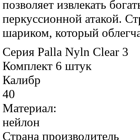
позволяет извлекать богат
перкуссионной атакой. С
шариком, который облегча
Серия
Palla Nyln Clear 3
Комплект
6 штук
Калибр
40
Материал:
нейлон
Страна производитель