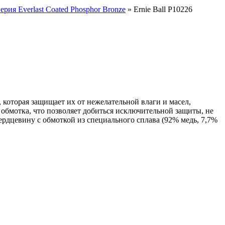
ерия Everlast Coated Phosphor Bronze
» Ernie Ball P10226
, которая защищает их от нежелательной влаги и масел,
обмотка, что позволяет добиться исключительной защиты, не
рдцевину с обмоткой из специального сплава (92% медь, 7,7%