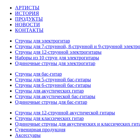
АРТИСТЫ
ИСТОРИЯ
ПРОДУКТЫ
НОВОСТИ
КОНТАКТЫ
Струны для электрогитар
Струны для 7-струнной, 8-струнной и 9-струнной электр
Струны для 12-струнной электрогитары
Наборы из 10 струн для электрогитары
Одиночные струны для электрогитар
Струны для бас-гитар
Струны для 5-струнной бас-гитары
Струны для 6-струнной бас-гитары
Струны для акустических гитар
Струны для акустической бас-гитары
Одиночные струны для бас-гитар
Струны для 12-струнной акустической гитары
Струны для классических гитар
Одиночные струны для акустических и классических гит
Сувенирная продукция
Аксессуары