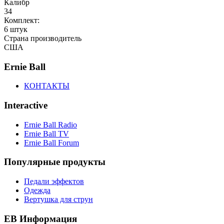
Калибр
34
Комплект:
6 штук
Страна производитель
США
Ernie Ball
КОНТАКТЫ
Interactive
Ernie Ball Radio
Ernie Ball TV
Ernie Ball Forum
Популярные продукты
Педали эффектов
Одежда
Вертушка для струн
EB Информация