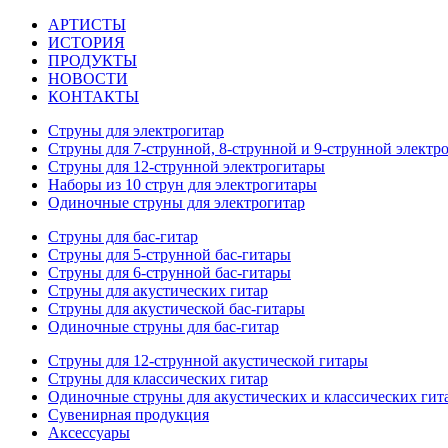
АРТИСТЫ
ИСТОРИЯ
ПРОДУКТЫ
НОВОСТИ
КОНТАКТЫ
Струны для электрогитар
Струны для 7-струнной, 8-струнной и 9-струнной электр
Струны для 12-струнной электрогитары
Наборы из 10 струн для электрогитары
Одиночные струны для электрогитар
Струны для бас-гитар
Струны для 5-струнной бас-гитары
Струны для 6-струнной бас-гитары
Струны для акустических гитар
Струны для акустической бас-гитары
Одиночные струны для бас-гитар
Струны для 12-струнной акустической гитары
Струны для классических гитар
Одиночные струны для акустических и классических гит
Сувенирная продукция
Аксессуары