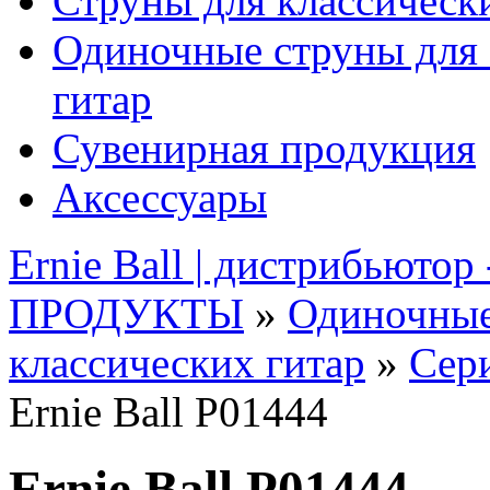
Струны для классическ
Одиночные струны для 
гитар
Сувенирная продукция
Аксессуары
Ernie Ball | дистрибьютор
ПРОДУКТЫ
»
Одиночные
классических гитар
»
Сери
Ernie Ball P01444
Ernie Ball P01444