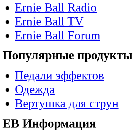
Ernie Ball Radio
Ernie Ball TV
Ernie Ball Forum
Популярные продукты
Педали эффектов
Одежда
Вертушка для струн
EB Информация