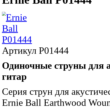
Артикул
P01444
Одиночные струны для а
гитар
Серия струн для акустиче
Ernie Ball Earthwood Wou