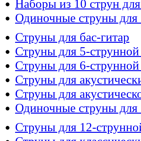
Наборы из 10 струн для
Одиночные струны для 
Струны для бас-гитар
Струны для 5-струнной
Струны для 6-струнной
Струны для акустическ
Струны для акустическ
Одиночные струны для 
Струны для 12-струнно