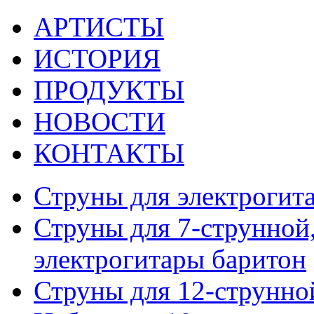
АРТИСТЫ
ИСТОРИЯ
ПРОДУКТЫ
НОВОСТИ
КОНТАКТЫ
Струны для электрогит
Струны для 7-струнной,
электрогитары баритон
Струны для 12-струнно