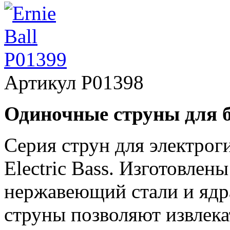
Артикул
P01398
Одиночные струны для б
Серия струн для электрогит
Electric Bass. Изготовлен
нержавеющий стали и ядра
струны позволяют извлека