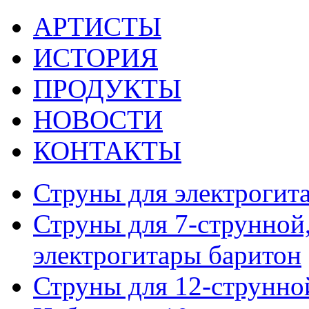
АРТИСТЫ
ИСТОРИЯ
ПРОДУКТЫ
НОВОСТИ
КОНТАКТЫ
Струны для электрогит
Струны для 7-струнной,
электрогитары баритон
Струны для 12-струнно