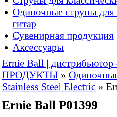
Струны для классическ
Одиночные струны для 
гитар
Сувенирная продукция
Аксессуары
Ernie Ball | дистрибьютор
ПРОДУКТЫ
»
Одиночные
Stainless Steel Electric
» Er
Ernie Ball P01399