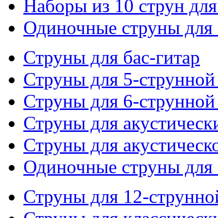
Наборы из 10 струн для
Одиночные струны для 
Струны для бас-гитар
Струны для 5-струнной
Струны для 6-струнной
Струны для акустическ
Струны для акустическ
Одиночные струны для 
Струны для 12-струнно