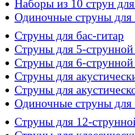
Наборы из 10 струн для
Одиночные струны для 
Струны для бас-гитар
Струны для 5-струнной
Струны для 6-струнной
Струны для акустическ
Струны для акустическ
Одиночные струны для 
Струны для 12-струнно