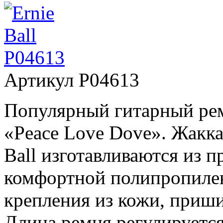
Артикул
P04613
Популярный гитарный рем
«Peace Love Dove». Жакка
Ball изготавливаются из п
комфортной полипропилен
крепления из кожи, приш
Длина ремня регулируется