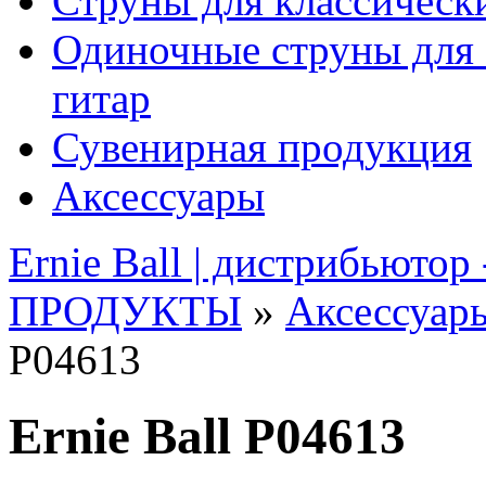
Струны для классическ
Одиночные струны для 
гитар
Сувенирная продукция
Аксессуары
Ernie Ball | дистрибьютор
ПРОДУКТЫ
»
Аксессуар
P04613
Ernie Ball P04613