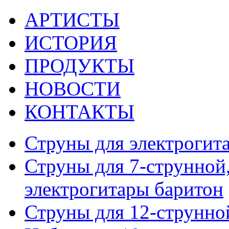
АРТИСТЫ
ИСТОРИЯ
ПРОДУКТЫ
НОВОСТИ
КОНТАКТЫ
Струны для электрогит
Струны для 7-струнной,
электрогитары баритон
Струны для 12-струнно