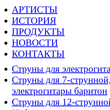
АРТИСТЫ
ИСТОРИЯ
ПРОДУКТЫ
НОВОСТИ
КОНТАКТЫ
Струны для электрогит
Струны для 7-струнной,
электрогитары баритон
Струны для 12-струнно