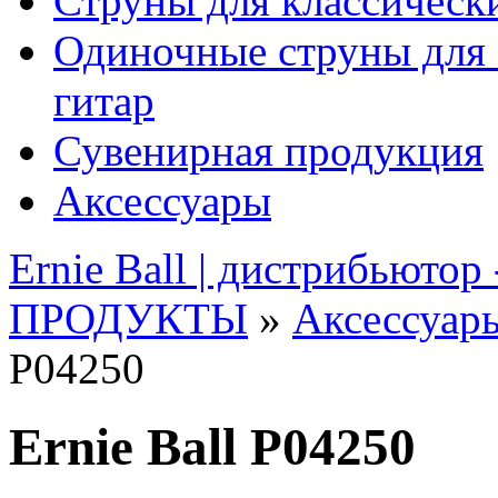
Струны для классическ
Одиночные струны для 
гитар
Сувенирная продукция
Аксессуары
Ernie Ball | дистрибьютор
ПРОДУКТЫ
»
Аксессуар
P04250
Ernie Ball P04250