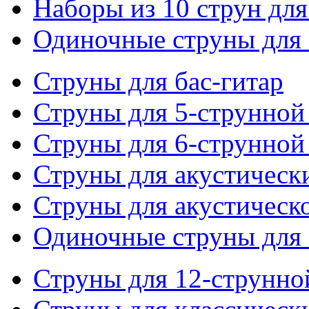
Наборы из 10 струн для
Одиночные струны для 
Струны для бас-гитар
Струны для 5-струнной
Струны для 6-струнной
Струны для акустическ
Струны для акустическ
Одиночные струны для 
Струны для 12-струнно