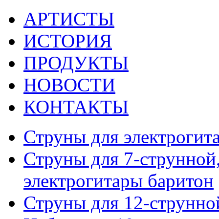
АРТИСТЫ
ИСТОРИЯ
ПРОДУКТЫ
НОВОСТИ
КОНТАКТЫ
Струны для электрогит
Струны для 7-струнной,
электрогитары баритон
Струны для 12-струнно