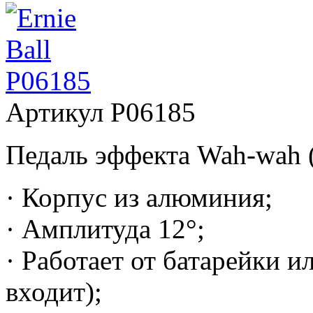
Артикул
P06185
Педаль эффекта Wah-wah 
· Корпус из алюминия;
· Амплитуда 12°;
· Работает от батарейки и
входит);