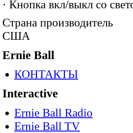
· Кнопка вкл/выкл со све
Страна производитель
США
Ernie Ball
КОНТАКТЫ
Interactive
Ernie Ball Radio
Ernie Ball TV