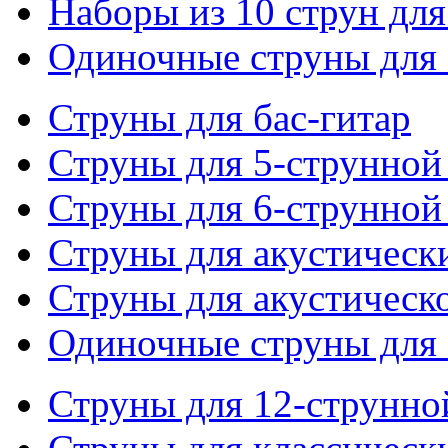
Наборы из 10 струн для
Одиночные струны для 
Струны для бас-гитар
Струны для 5-струнной
Струны для 6-струнной
Струны для акустическ
Струны для акустическ
Одиночные струны для 
Струны для 12-струнно