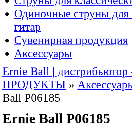
Струны для классическ
Одиночные струны для 
гитар
Сувенирная продукция
Аксессуары
Ernie Ball | дистрибьютор
ПРОДУКТЫ
»
Аксессуар
Ball P06185
Ernie Ball P06185