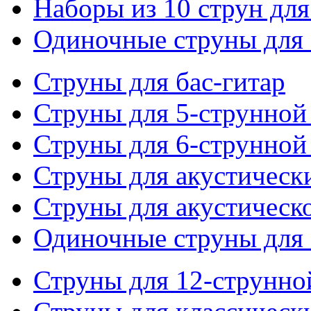
Наборы из 10 струн для
Одиночные струны для 
Струны для бас-гитар
Струны для 5-струнной
Струны для 6-струнной
Струны для акустическ
Струны для акустическ
Одиночные струны для 
Струны для 12-струнно