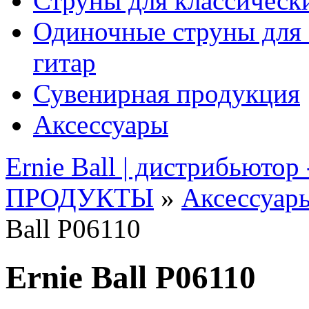
Струны для классическ
Одиночные струны для 
гитар
Сувенирная продукция
Аксессуары
Ernie Ball | дистрибьютор
ПРОДУКТЫ
»
Аксессуар
Ball P06110
Ernie Ball P06110