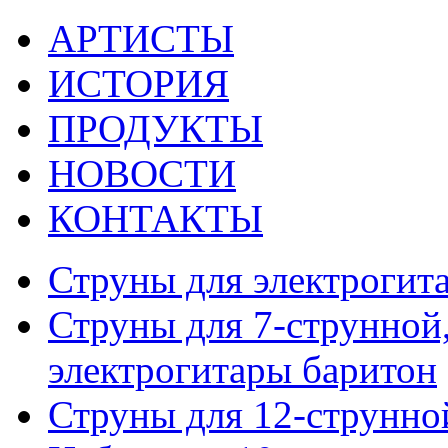
АРТИСТЫ
ИСТОРИЯ
ПРОДУКТЫ
НОВОСТИ
КОНТАКТЫ
Струны для электрогит
Струны для 7-струнной,
электрогитары баритон
Струны для 12-струнно