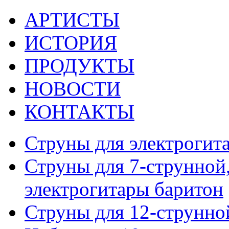
АРТИСТЫ
ИСТОРИЯ
ПРОДУКТЫ
НОВОСТИ
КОНТАКТЫ
Струны для электрогит
Струны для 7-струнной,
электрогитары баритон
Струны для 12-струнно