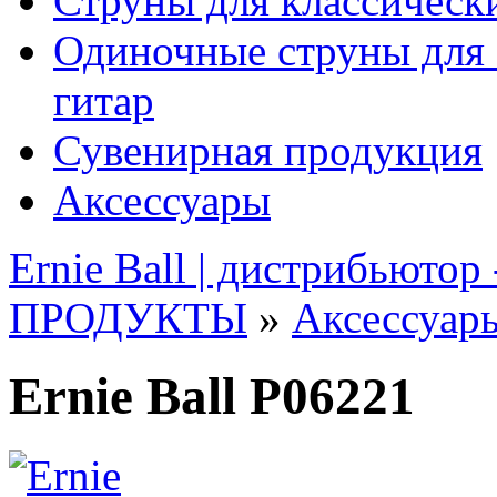
Струны для классическ
Одиночные струны для 
гитар
Сувенирная продукция
Аксессуары
Ernie Ball | дистрибьютор
ПРОДУКТЫ
»
Аксессуар
Ernie Ball P06221