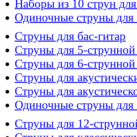
Наборы из 10 струн для
Одиночные струны для 
Струны для бас-гитар
Струны для 5-струнной
Струны для 6-струнной
Струны для акустическ
Струны для акустическ
Одиночные струны для 
Струны для 12-струнно