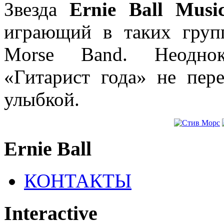
Звезда
Ernie Ball Mus
играющий в таких групп
Morse Band. Неоднок
«Гитарист года» не пере
улыбкой.
Ernie Ball
КОНТАКТЫ
Interactive