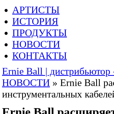
АРТИСТЫ
ИСТОРИЯ
ПРОДУКТЫ
НОВОСТИ
КОНТАКТЫ
Ernie Ball | дистрибьютор
НОВОСТИ
» Ernie Ball р
инструментальных кабеле
Ernie Ball расширяе