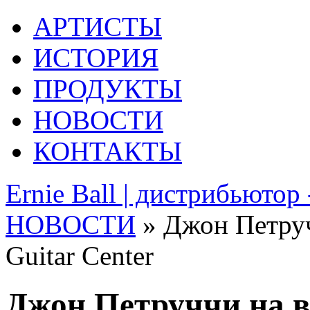
АРТИСТЫ
ИСТОРИЯ
ПРОДУКТЫ
НОВОСТИ
КОНТАКТЫ
Ernie Ball | дистрибьютор
НОВОСТИ
» Джон Петручч
Guitar Center
Джон Петруччи на вы