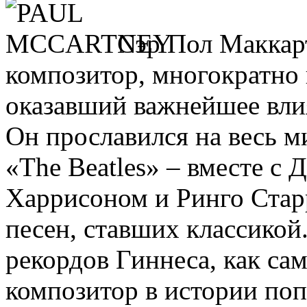
Сэр Пол Маккарт
композитор, многократн
оказавший важнейшее вли
Он прославился на весь м
«The Beatles» – вместе 
Харрисоном и Ринго Стар
песен, ставших классикой
рекордов Гиннеса, как с
композитор в истории по