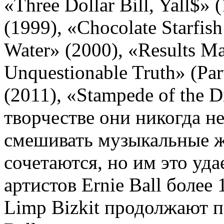
«Three Dollar Bill, Yall$» 
(1999), «Chocolate Starfis
Water» (2000), «Results M
Unquestionable Truth» (Par
(2011), «Stampede of the D
творчестве они никогда н
смешивать музыкальные жа
сочетаются, но им это уд
артистов Ernie Ball более
Limp Bizkit продолжают п