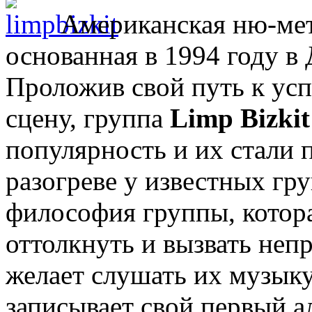
Американская ню-мет
основанная в 1994 году в
Проложив свой путь к усп
сцену, группа
Limp Bizkit
популярность и их стали 
разогреве у известных гр
философия группы, котора
оттолкнуть и вызвать непри
желает слушать их музыку.
записывает свой первый аль